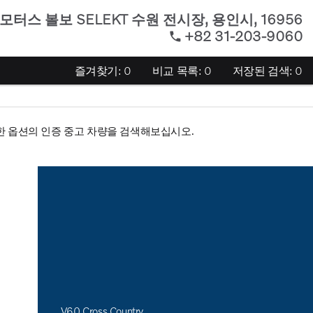
모터스 볼보 SELEKT 수원 전시장
,
용인시, 16956
+82 31-203-9060
즐겨찾기:
0
비교 목록:
0
저장된 검색:
0
한 옵션의 인증 중고 차량을 검색해보십시오.
V60 Cross Country