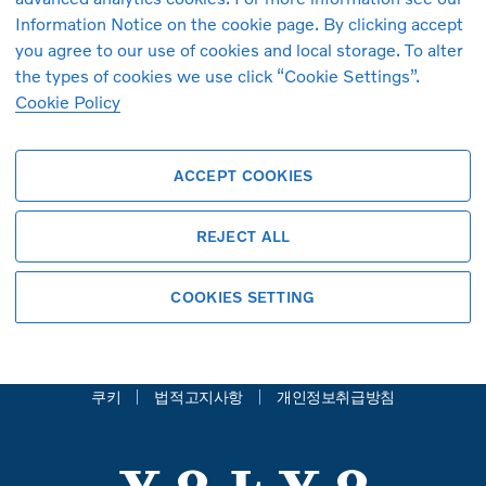
Information Notice on the cookie page. By clicking accept
you agree to our use of cookies and local storage. To alter
the types of cookies we use click “Cookie Settings”.
Cookie Policy
ACCEPT COOKIES
REJECT ALL
볼보자동차 공식 홈페이지
COOKIES SETTING
Copyright © 2026 Volvo Car Corporation
(또는 계열사 또는 라이센스 제공자).
쿠키
법적고지사항
개인정보취급방침