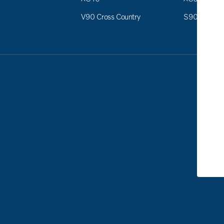
V90 Cross Country
S90