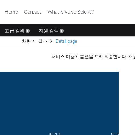
Home
Contact
What is Volvo Selekt?
고급 검색
지원 검색
차량
결과
Detail page
서비스 이용에 불편을 드려 죄송합니다. 해
XC40
XC60